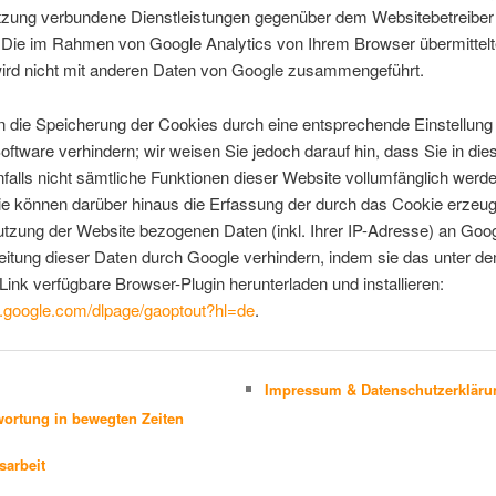
utzung verbundene Dienstleistungen gegenüber dem Websitebetreiber
 Die im Rahmen von Google Analytics von Ihrem Browser übermittelt
ird nicht mit anderen Daten von Google zusammengeführt.
 die Speicherung der Cookies durch eine entsprechende Einstellung 
ftware verhindern; wir weisen Sie jedoch darauf hin, dass Sie in die
alls nicht sämtliche Funktionen dieser Website vollumfänglich werd
ie können darüber hinaus die Erfassung der durch das Cookie erzeu
utzung der Website bezogenen Daten (inkl. Ihrer IP-Adresse) an Goo
eitung dieser Daten durch Google verhindern, indem sie das unter d
Link verfügbare Browser-Plugin herunterladen und installieren:
ls.google.com/dlpage/gaoptout?hl=de
.
Impressum & Datenschutzerkläru
ortung in bewegten Zeiten
sarbeit