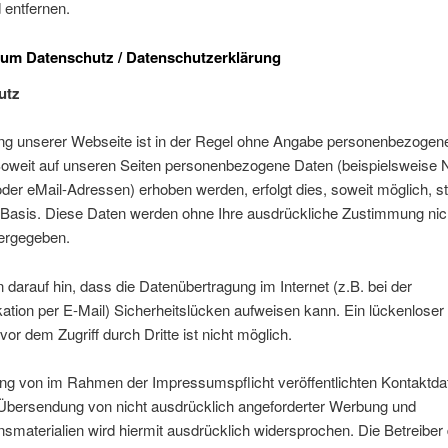
entfernen.
zum Datenschutz / Datenschutzerklärung
utz
ng unserer Webseite ist in der Regel ohne Angabe personenbezogen
Soweit auf unseren Seiten personenbezogene Daten (beispielsweise
oder eMail-Adressen) erhoben werden, erfolgt dies, soweit möglich, st
er Basis. Diese Daten werden ohne Ihre ausdrückliche Zustimmung nic
tergegeben.
 darauf hin, dass die Datenübertragung im Internet (z.B. bei der
tion per E-Mail) Sicherheitslücken aufweisen kann. Ein lückenloser
vor dem Zugriff durch Dritte ist nicht möglich.
ng von im Rahmen der Impressumspflicht veröffentlichten Kontaktda
r Übersendung von nicht ausdrücklich angeforderter Werbung und
nsmaterialien wird hiermit ausdrücklich widersprochen. Die Betreiber 