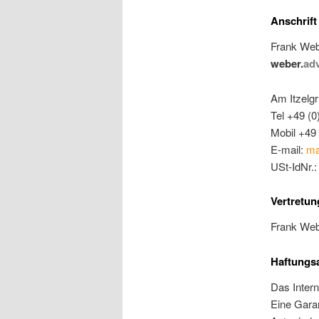
Anschrift
Frank Web
weber.
ad
Am Itzelgr
Tel +49 (0
Mobil +49 
E-mail:
ma
USt-IdNr.
Vertretun
Frank We
Haftungs
Das Intern
Eine Garan