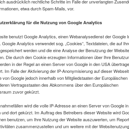
ich ausdrücklich rechtliche Schritte im Falle der unverlangten Zusen
rmationen, etwa durch Spam-Mails, vor.
tzerklärung für die Nutzung von Google Analytics
site benutzt Google Analytics, einen Webanalysedienst der Google I
. Google Analytics verwendet sog. „Cookies“, Textdateien, die auf Ih
gespeichert werden und die eine Analyse der Benutzung der Website
n. Die durch den Cookie erzeugten Informationen über Ihre Benutzu
erden in der Regel an einen Server von Google in den USA übertrage
t. Im Falle der Aktivierung der IP-Anonymisierung auf dieser Webseit
e von Google jedoch innerhalb von Mitgliedstaaten der Europäischen
nderen Vertragsstaaten des Abkommens über den Europäischen
tsraum zuvor gekürzt.
nahmefällen wird die volle IP-Adresse an einen Server von Google i
 und dort gekürzt. Im Auftrag des Betreibers dieser Website wird Go
onen benutzen, um Ihre Nutzung der Website auszuwerten, um Report
tivitäten zusammenzustellen und um weitere mit der Websitenutzung