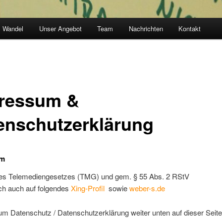
Wandel
Unser Angebot
Team
Nachrichten
Kontakt
ressum &
enschutzerklärung
um
es Telemediengesetzes (TMG) und gem. § 55 Abs. 2 RStV
ch auch auf folgendes
Xing-Profil
sowie
weber-s.de
m Datenschutz / Datenschutzerklärung weiter unten auf dieser Seite