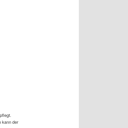
flegt.
n kann der