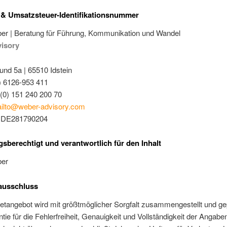
 & Umsatzsteuer-Identifikationsnummer
er | Beratung für Führung, Kommunikation und Wandel
visory
und 5a | 65510 Idstein
) 6126-953 411
(0) 151 240 200 70
ilto@weber-advisory.com
: DE281790204
gsberechtigt und verantwortlich für den Inhalt
ber
ausschluss
etangebot wird mit größtmöglicher Sorgfalt zusammengestellt und gep
tie für die Fehlerfreiheit, Genauigkeit und Vollständigkeit der Angabe