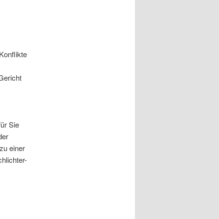
Konflikte
 Gericht
ür Sie
der
 zu einer
hlichter-