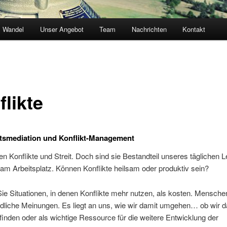
Wandel
Unser Angebot
Team
Nachrichten
Kontakt
likte
tsmediation und Konflikt-Management
n Konflikte und Streit. Doch sind sie Bestandteil unseres täglichen 
 am Arbeitsplatz. Können Konflikte heilsam oder produktiv sein?
ie Situationen, in denen Konflikte mehr nutzen, als kosten. Mensch
dliche Meinungen. Es liegt an uns, wie wir damit umgehen… ob wir d
finden oder als wichtige Ressource für die weitere Entwicklung der