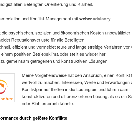
d gibt allen Beteiligten Orientierung und Klarheit.
tsmediation und Konflikt-Management mit
weber.
advisory
…
t die psychischen, sozialen und ökonomischen Kosten unbewältigter 
eidet Reputationsverluste für alle Beteiligten
schnell, effizient und vermeidet teure und lange streitige Verfahren vor
t einem positiven Betriebsklima oder stellt es wieder her
t zu gemeinsam getragenen und konstruktiven Lösungen
Meine Vorgehensweise hat den Anspruch, einen Konflikt f
wertvoll zu machen. Interessen, Werte und Erwartungen 
Konfliktpartner fließen in die Lösung ein und führen damit
konstruktiveren und differenzierteren Lösung als es ein Sc
oder Richterspruch könnte.
ormance durch gelöste Konflikte