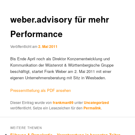
weber.advisory für mehr
Performance
Veröffentlicht am
2. Mai 2011
Bis Ende April noch als Direktor Konzernentwicklung und
Kommunikation der Wüstenrot & Württembergische Gruppe
beschäftigt, startet Frank Weber am 2. Mai 2011 mit einer
eigenen Unternehmensberatung mit Sitz in Wiesbaden.
Pressemitteilung als PDF ansehen
Dieser Eintrag wurde von
frankman99
unter
Uncategorized
veröffentlicht. Setze ein Lesezeichen für den
Permalink
.
WEITERE THEMEN
Führung & Demokratie – Verantwortung in bewegten Zeiten