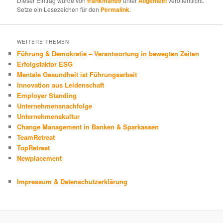
Dieser Eintrag wurde von
frankman99
unter
Allgemein
veröffentlicht.
Setze ein Lesezeichen für den
Permalink
.
WEITERE THEMEN
Führung & Demokratie – Verantwortung in bewegten Zeiten
Erfolgsfaktor ESG
Mentale Gesundheit ist Führungsarbeit
Innovation aus Leidenschaft
Employer Standing
Unternehmensnachfolge
Unternehmenskultur
Change Management in Banken & Sparkassen
TeamRetreat
TopRetreat
Newplacement
Impressum & Datenschutzerklärung