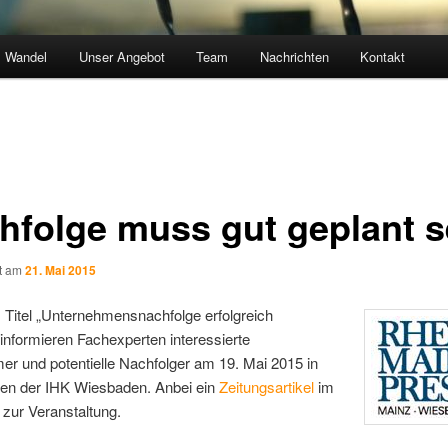
Wandel
Unser Angebot
Team
Nachrichten
Kontakt
hfolge muss gut geplant s
ht am
21. Mai 2015
 Titel „Unternehmensnachfolge erfolgreich
 informieren Fachexperten interessierte
r und potentielle Nachfolger am 19. Mai 2015 in
n der IHK Wiesbaden. Anbei ein
Zeitungsartikel
im
zur Veranstaltung.