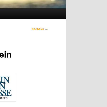
Nächster
→
ein