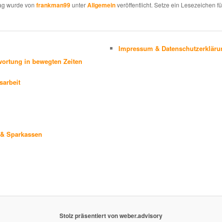
rag wurde von
frankman99
unter
Allgemein
veröffentlicht. Setze ein Lesezeichen f
Impressum & Datenschutzerkläru
ortung in bewegten Zeiten
sarbeit
& Sparkassen
Stolz präsentiert von weber.advisory