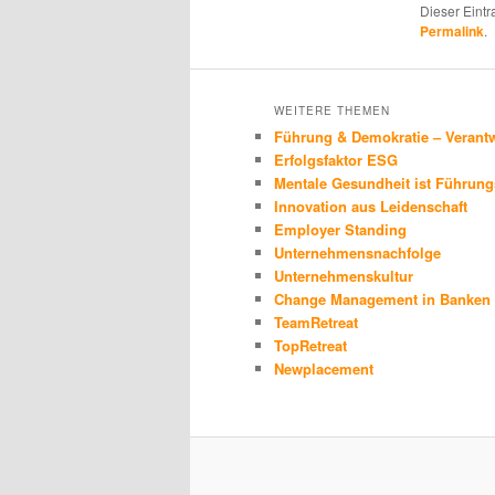
Dieser Eint
Permalink
.
WEITERE THEMEN
Führung & Demokratie – Verantw
Erfolgsfaktor ESG
Mentale Gesundheit ist Führung
Innovation aus Leidenschaft
Employer Standing
Unternehmensnachfolge
Unternehmenskultur
Change Management in Banken 
TeamRetreat
TopRetreat
Newplacement