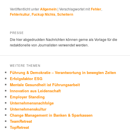
Veröffentlicht unter
Allgemein
|
Verschlagwortet mit
Fehler
,
Fehlerkultur
,
Fuckup Nichts
,
Scheitern
PRESSE
Die hier abgedruckten Nachrichten können gerne als Vorlage für die
redaktionelle von Journalisten verwendet werden.
WEITERE THEMEN
Führung & Demokratie – Verantwortung in bewegten Zeiten
Erfolgsfaktor ESG
Mentale Gesundheit ist Führungsarbeit
Innovation aus Leidenschaft
Employer Standing
Unternehmensnachfolge
Unternehmenskultur
Change Management in Banken & Sparkassen
TeamRetreat
TopRetreat