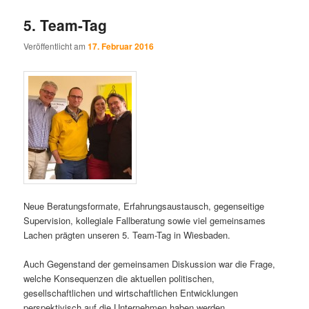
5. Team-Tag
Veröffentlicht am
17. Februar 2016
Neue Beratungsformate, Erfahrungsaustausch, gegenseitige
Supervision, kollegiale Fallberatung sowie viel gemeinsames
Lachen prägten unseren 5. Team-Tag in Wiesbaden.
Auch Gegenstand der gemeinsamen Diskussion war die Frage,
welche Konsequenzen die aktuellen politischen,
gesellschaftlichen und wirtschaftlichen Entwicklungen
perspektivisch auf die Unternehmen haben werden.