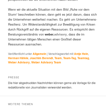
Wenn wir die aktuelle Situation mit dem Bild „Ruhe vor dem
Sturm“ beschreiben können, dann geht es jetzt darum, dass sich
die Unternehmen wetterfest machen. Es geht um Unternehmens-
Resilienz. Um Widerstandsfähigkeit zur Bewältigung von Krisen
durch Rückgriff auf die eigenen Ressourcen. Es entspricht dem
Beratungsverständnis von
weber.
advisory
, dass die im
Unternehmen tätigen Menschen einen Großteil dieser
Ressourcen ausmachen.
Veröffentlicht unter
Allgemein
|
Verschlagwortet mit
Antje Hein
,
Herman Häfele
,
Joachim Berendt
,
Team
,
Team-Tag
,
Teamtag
,
Weber Advisory
,
Weber Advisory Team
PRESSE
Die hier abgedruckten Nachrichten können gerne als Vorlage für die
redaktionelle von Journalisten verwendet werden.
WEITERE THEMEN