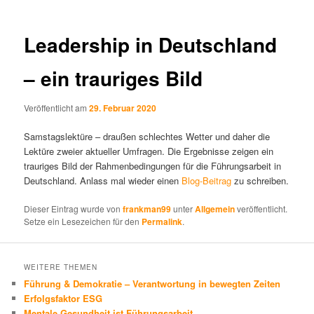
Leadership in Deutschland
– ein trauriges Bild
Veröffentlicht am
29. Februar 2020
Samstagslektüre – draußen schlechtes Wetter und daher die
Lektüre zweier aktueller Umfragen. Die Ergebnisse zeigen ein
trauriges Bild der Rahmenbedingungen für die Führungsarbeit in
Deutschland. Anlass mal wieder einen
Blog-Beitrag
zu schreiben.
Dieser Eintrag wurde von
frankman99
unter
Allgemein
veröffentlicht.
Setze ein Lesezeichen für den
Permalink
.
WEITERE THEMEN
Führung & Demokratie – Verantwortung in bewegten Zeiten
Erfolgsfaktor ESG
Mentale Gesundheit ist Führungsarbeit