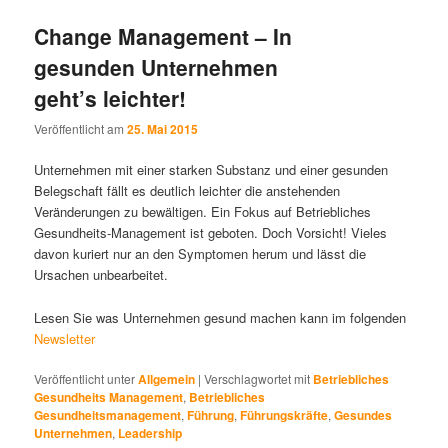
Change Management – In
gesunden Unternehmen
geht’s leichter!
Veröffentlicht am
25. Mai 2015
Unternehmen mit einer starken Substanz und einer gesunden
Belegschaft fällt es deutlich leichter die anstehenden
Veränderungen zu bewältigen. Ein Fokus auf Betriebliches
Gesundheits-Management ist geboten. Doch Vorsicht! Vieles
davon kuriert nur an den Symptomen herum und lässt die
Ursachen unbearbeitet.
Lesen Sie was Unternehmen gesund machen kann im folgenden
Newsletter
Veröffentlicht unter
Allgemein
|
Verschlagwortet mit
Betriebliches
Gesundheits Management
,
Betriebliches
Gesundheitsmanagement
,
Führung
,
Führungskräfte
,
Gesundes
Unternehmen
,
Leadership