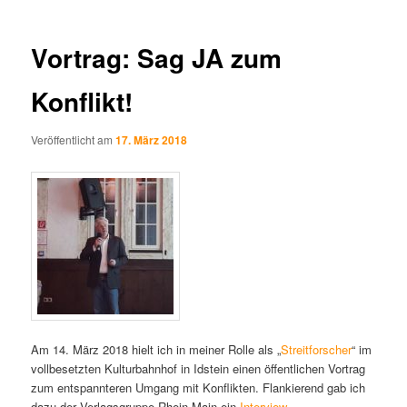
Vortrag: Sag JA zum
Konflikt!
Veröffentlicht am
17. März 2018
Am 14. März 2018 hielt ich in meiner Rolle als „
Streitforscher
“ im
vollbesetzten Kulturbahnhof in Idstein einen öffentlichen Vortrag
zum entspannteren Umgang mit Konflikten. Flankierend gab ich
dazu der Verlagsgruppe Rhein-Main ein
Interview
.