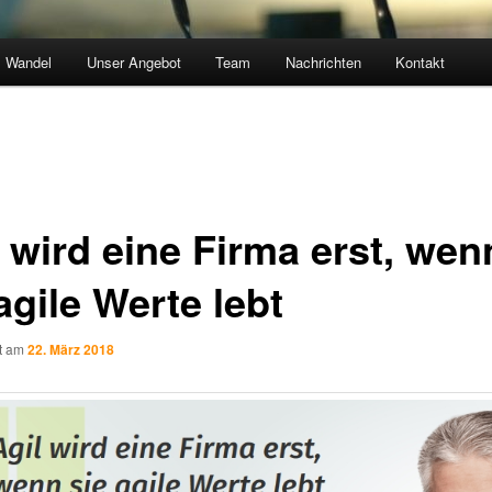
Wandel
Unser Angebot
Team
Nachrichten
Kontakt
l wird eine Firma erst, wen
agile Werte lebt
ht am
22. März 2018