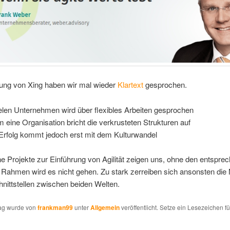
dung von Xing haben wir mal wieder
Klartext
gesprochen.
ielen Unternehmen wird über flexibles Arbeiten gesprochen
 eine Organisation bricht die verkrusteten Strukturen auf
Erfolg kommt jedoch erst mit dem Kulturwandel
he Projekte zur Einführung von Agilität zeigen uns, ohne den entspre
n Rahmen wird es nicht gehen. Zu stark zerreiben sich ansonsten di
nittstellen zwischen beiden Welten.
rag wurde von
frankman99
unter
Allgemein
veröffentlicht. Setze ein Lesezeichen f