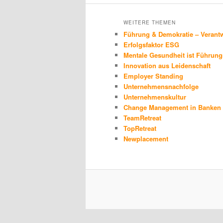
WEITERE THEMEN
Führung & Demokratie – Verantw
Erfolgsfaktor ESG
Mentale Gesundheit ist Führung
Innovation aus Leidenschaft
Employer Standing
Unternehmensnachfolge
Unternehmenskultur
Change Management in Banken 
TeamRetreat
TopRetreat
Newplacement