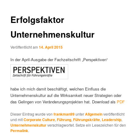
Erfolgsfaktor
Unternehmenskultur
Veröffentlicht am
14. April 2015
In der April-Ausgabe der Fachzeitschrift „Perspektiven“
habe ich mich damit beschäftigt, welchen Einfluss die
Unternehmenskultur auf die Wirksamkeit neuer Strategien oder
das Gelingen von Veränderungsprojekten hat. Download als
PDF
Dieser Eintrag wurde von
frankman99
unter
Allgemein
veröffentlicht
und mit
Corporate Culture
,
Führung
,
Führungskräfte
,
Leadership
,
Unternehmenskultur
verschlagwortet. Setze ein Lesezeichen für den
Permalink
.