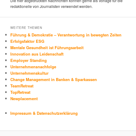
Die hier abgedruckten Nachrichten können gerne als Vorlage für die
redaktionelle von Journalisten verwendet werden.
WEITERE THEMEN
Führung & Demokratie – Verantwortung in bewegten Zeiten
Erfolgsfaktor ESG
Mentale Gesundheit ist Führungsarbeit
Innovation aus Leidenschaft
Employer Standing
Unternehmensnachfolge
Unternehmenskultur
Change Management in Banken & Sparkassen
TeamRetreat
TopRetreat
Newplacement
Impressum & Datenschutzerklärung